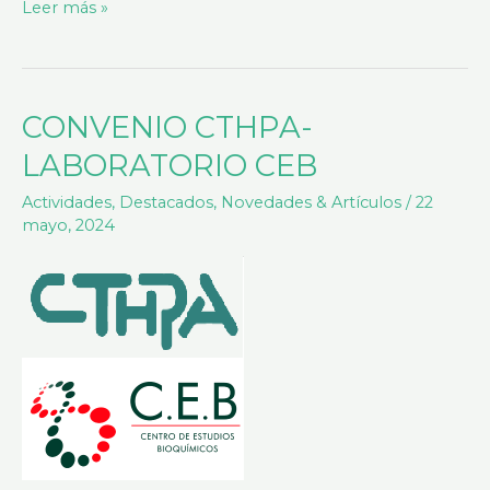
Leer más »
CONVENIO CTHPA-
CONVENIO
CTHPA-
LABORATORIO CEB
LABORATORIO
Actividades
,
Destacados
,
Novedades & Artículos
/
22
CEB
mayo, 2024