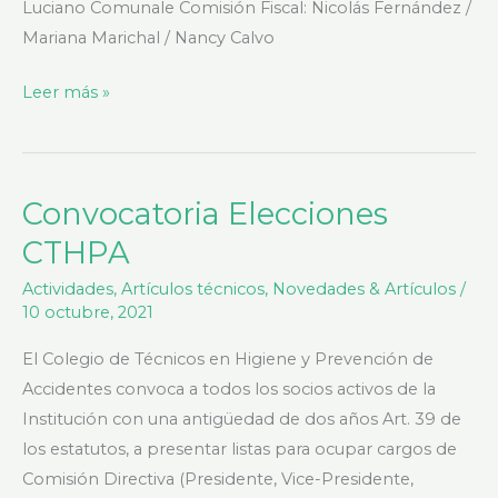
Luciano Comunale Comisión Fiscal: Nicolás Fernández /
Mariana Marichal / Nancy Calvo
Leer más »
Convocatoria Elecciones
Convocatoria
Elecciones
CTHPA
CTHPA
Actividades
,
Artículos técnicos
,
Novedades & Artículos
/
10 octubre, 2021
El Colegio de Técnicos en Higiene y Prevención de
Accidentes convoca a todos los socios activos de la
Institución con una antigüedad de dos años Art. 39 de
los estatutos, a presentar listas para ocupar cargos de
Comisión Directiva (Presidente, Vice-Presidente,