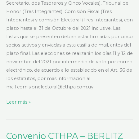
Secretario, dos Tesoreros y Cinco Vocales), Tribunal de
Honor (Tres Integrantes), Comisión Fiscal (Tres
Integrantes) y comisión Electoral (Tres Integrantes), con
plazo hasta el 31 de Octubre del 2021 inclusive. Las
Listas que se presenten deben estar firmadas por cinco
socios activos y enviadas a esta casilla de mail, antes del
plazo final. Las elecciones se realizarán los días 11 y 12 de
noviembre del 2021 por intermedio de voto por correo
electrónico, de acuerdo a lo establecido en el Art. 36 de
los estatutos, por mas información al
mail comisionelectoral@cthpa.com.uy
Leer más »
Convenio CTHPA – BERLITZ
Convenio