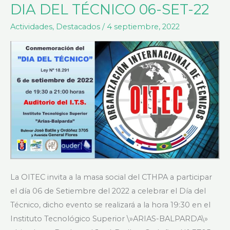
DIA DEL TÉCNICO 06-SET-22
DIA
DEL
Actividades
,
Destacados
/
4 septiembre, 2022
TÉCNICO
06-
SET-
22
La OITEC invita a la masa social del CTHPA a participar
el día 06 de Setiembre del 2022 a celebrar el Día del
Técnico, dicho evento se realizará a la hora 19:30 en el
Instituto Tecnológico Superior \»ARIAS-BALPARDA\»