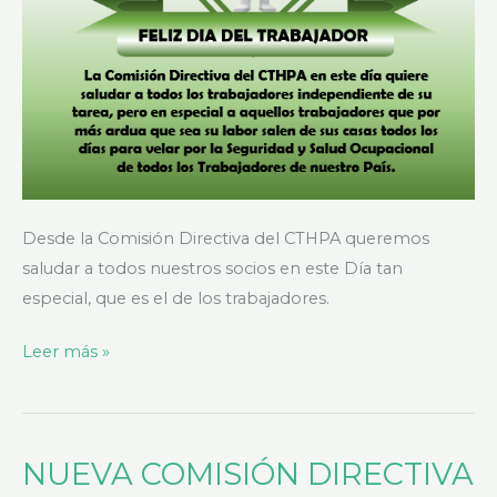
Desde la Comisión Directiva del CTHPA queremos
saludar a todos nuestros socios en este Día tan
especial, que es el de los trabajadores.
Leer más »
NUEVA COMISIÓN DIRECTIVA
NUEVA