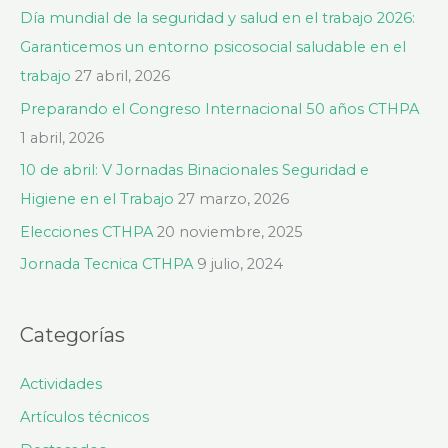
a
Día mundial de la seguridad y salud en el trabajo 2026:
r
Garanticemos un entorno psicosocial saludable en el
p
trabajo
27 abril, 2026
o
Preparando el Congreso Internacional 50 años CTHPA
r
1 abril, 2026
:
10 de abril: V Jornadas Binacionales Seguridad e
Higiene en el Trabajo
27 marzo, 2026
Elecciones CTHPA
20 noviembre, 2025
Jornada Tecnica CTHPA
9 julio, 2024
Categorías
Actividades
Artículos técnicos