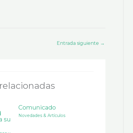
Entrada siguiente
→
relacionadas
Comunicado
d
Novedades & Artículos
a su