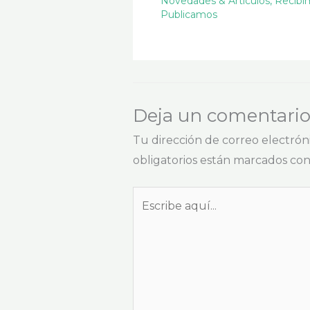
Novedades & Artículos
,
Recibi
Publicamos
Deja un comentari
Tu dirección de correo electrón
obligatorios están marcados co
Escribe
aquí...