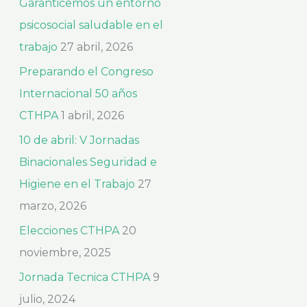
Garanticemos un entorno
r
psicosocial saludable en el
:
trabajo
27 abril, 2026
Preparando el Congreso
Internacional 50 años
CTHPA
1 abril, 2026
10 de abril: V Jornadas
Binacionales Seguridad e
Higiene en el Trabajo
27
marzo, 2026
Elecciones CTHPA
20
noviembre, 2025
Jornada Tecnica CTHPA
9
julio, 2024