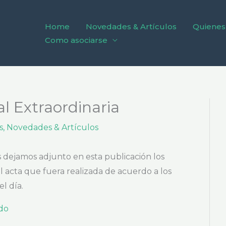
Home
Novedades & Artículos
Quienes
Como asociarse
 Extraordinaria
s
,
Novedades & Artículos
 dejamos adjunto en esta publicación los
 acta que fuera realizada de acuerdo a los
l día.
do