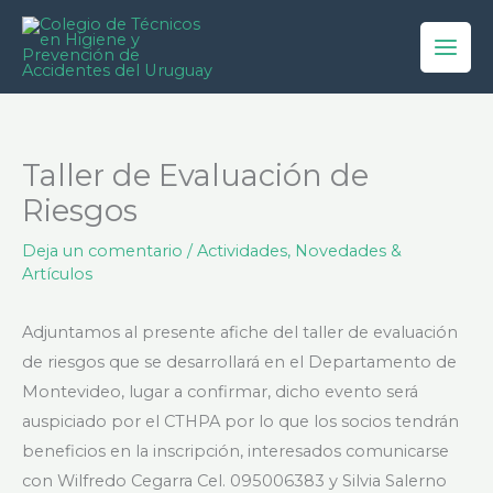
Ir
al
contenido
Taller de Evaluación de
Riesgos
Deja un comentario
/
Actividades
,
Novedades &
Artículos
Adjuntamos al presente afiche del taller de evaluación
de riesgos que se desarrollará en el Departamento de
Montevideo, lugar a confirmar, dicho evento será
auspiciado por el CTHPA por lo que los socios tendrán
beneficios en la inscripción, interesados comunicarse
con Wilfredo Cegarra Cel. 095006383 y Silvia Salerno