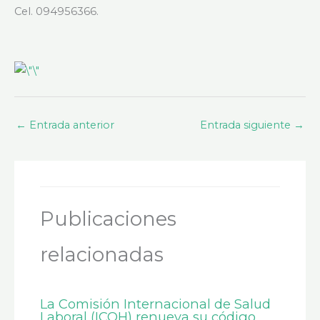
Cel. 094956366.
←
Entrada anterior
Entrada siguiente
→
Publicaciones
relacionadas
La Comisión Internacional de Salud
Laboral (ICOH) renueva su código