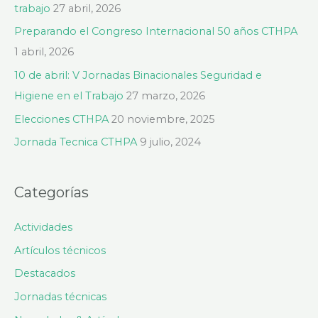
p
trabajo
27 abril, 2026
o
Preparando el Congreso Internacional 50 años CTHPA
r
1 abril, 2026
:
10 de abril: V Jornadas Binacionales Seguridad e
Higiene en el Trabajo
27 marzo, 2026
Elecciones CTHPA
20 noviembre, 2025
Jornada Tecnica CTHPA
9 julio, 2024
Categorías
Actividades
Artículos técnicos
Destacados
Jornadas técnicas