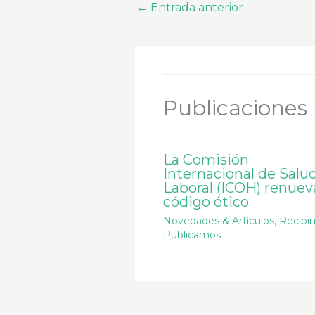
←
Entrada anterior
Publicaciones 
La Comisión
Internacional de Salu
Laboral (ICOH) renuev
código ético
Novedades & Artículos
,
Recibi
Publicamos