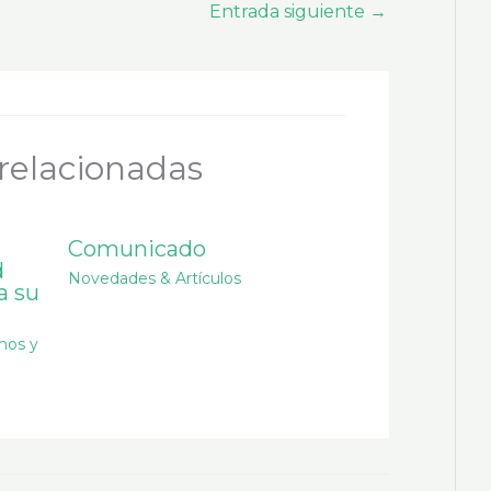
Entrada siguiente
→
relacionadas
Comunicado
d
Novedades & Artículos
a su
mos y