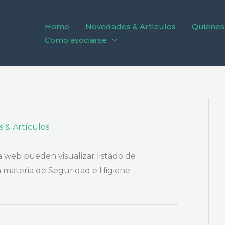
Home
Novedades & Artículos
Quienes
Como asociarse
 & Artículos
 web pueden visualizar listado de
 materia de Seguridad e Higiene