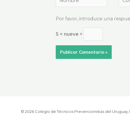
elec
Por favor, introduce una respues
5 + nueve =
© 2026 Colegio de Técnicos Prevencionistas del Uruguay