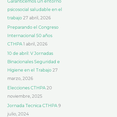
Garanticemos un entorno
r
psicosocial saludable en el
:
trabajo
27 abril, 2026
Preparando el Congreso
Internacional 50 años
CTHPA
1 abril, 2026
10 de abril: V Jornadas
Binacionales Seguridad e
Higiene en el Trabajo
27
marzo, 2026
Elecciones CTHPA
20
noviembre, 2025
Jornada Tecnica CTHPA
9
julio, 2024