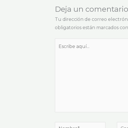
Deja un comentari
Tu dirección de correo electrón
obligatorios están marcados co
Escribe
aquí...
Nombre*
Corr