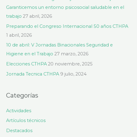
r
Garanticemos un entorno psicosocial saludable en el
p
trabajo
27 abril, 2026
o
Preparando el Congreso Internacional 50 años CTHPA
r
1 abril, 2026
:
10 de abril: V Jornadas Binacionales Seguridad e
Higiene en el Trabajo
27 marzo, 2026
Elecciones CTHPA
20 noviembre, 2025
Jornada Tecnica CTHPA
9 julio, 2024
Categorías
Actividades
Artículos técnicos
Destacados